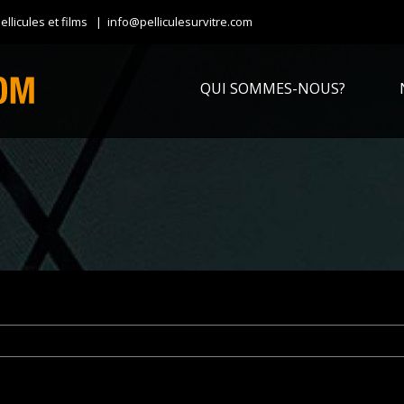
ellicules et films
|
info@pelliculesurvitre.com
Rechercher
QUI SOMMES-NOUS?