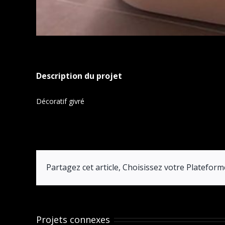
Description du projet
Décoratif givré
Partagez cet article, Choisissez votre Plateform
Projets connexes